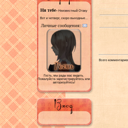
Ня тебе-
Неизвестный Отаку
Вот и четверг, скоро выходные...
Личные сообщения::
Всего комментарие
Гость, мы рады вас видеть.
Пожалуйста зарегистрируйтесь или
авторизуйтесь!