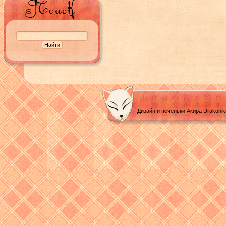
Дизайн и печеньки Акира Drakoni