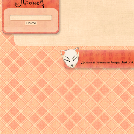
Дизайн и печеньки Акира Drakoni