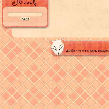
Дизайн и печеньки Акира Drakoni