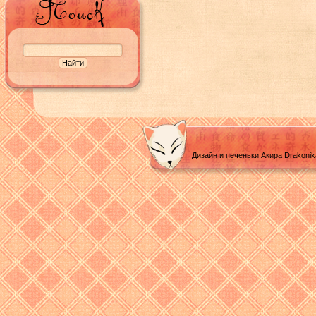
Дизайн и печеньки Акира Drakoni