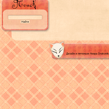
Дизайн и печеньки Акира Drakoni