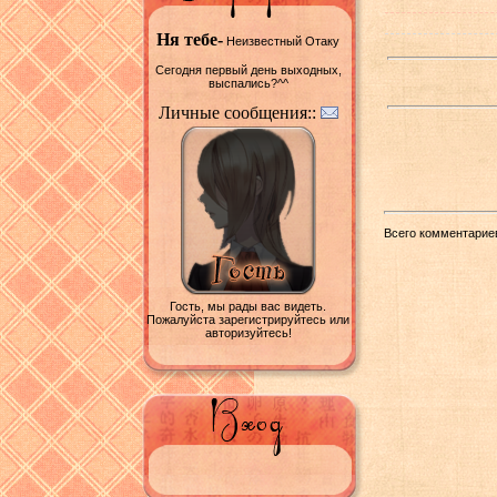
Ня тебе-
Неизвестный Отаку
Сегодня первый день выходных,
выспались?^^
Личные сообщения::
Всего комментарие
Гость, мы рады вас видеть.
Пожалуйста зарегистрируйтесь или
авторизуйтесь!