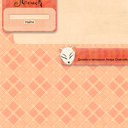
Дизайн и печеньки Акира Drakoni