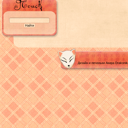
Дизайн и печеньки Акира Drakoni