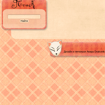
Дизайн и печеньки Акира Drakoni