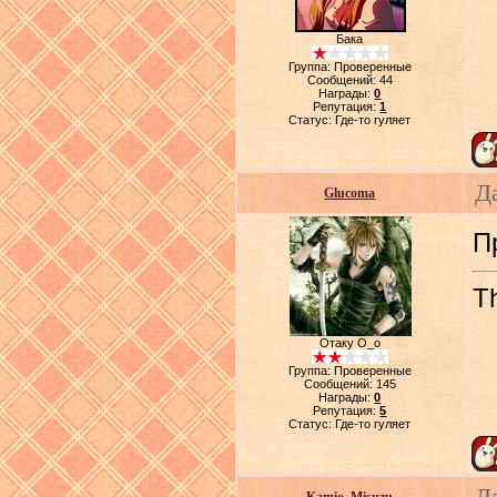
Бака
Группа: Проверенные
Сообщений:
44
Награды:
0
Репутация:
1
Статус:
Где-то гуляет
Да
Glucoma
П
Th
Отаку О_о
Группа: Проверенные
Сообщений:
145
Награды:
0
Репутация:
5
Статус:
Где-то гуляет
Д