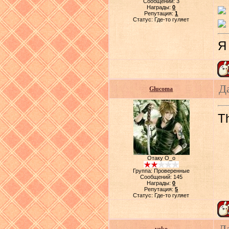
Сообщений:
3
Награды:
0
Репутация:
1
Статус:
Где-то гуляет
Я
Д
Glucoma
Th
Отаку О_о
Группа: Проверенные
Сообщений:
145
Награды:
0
Репутация:
5
Статус:
Где-то гуляет
Д