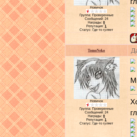
г
Новичок
Группа: Проверенные
Сообщений:
24
Награды:
0
Репутация:
1
Статус:
Где-то гуляет
Д
TomoNeko
М
Х
Новичок
Группа: Проверенные
г
Сообщений:
24
Награды:
0
Репутация:
1
Статус:
Где-то гуляет