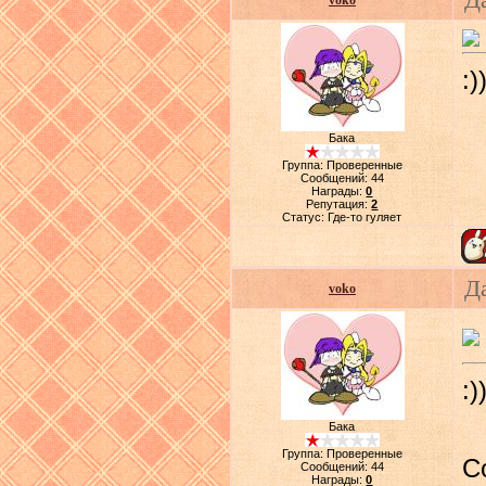
voko
:)
Бака
Группа: Проверенные
Сообщений:
44
Награды:
0
Репутация:
2
Статус:
Где-то гуляет
Д
voko
:)
Бака
Группа: Проверенные
С
Сообщений:
44
Награды:
0