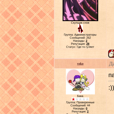
Скупщик снов
Группа: Администраторы
Сообщений:
262
Награды:
2
Репутация:
28
Статус:
Где-то гуляет
Д
voko
па
:)
Бака
Группа: Проверенные
Сообщений:
44
Награды:
0
Репутация:
2