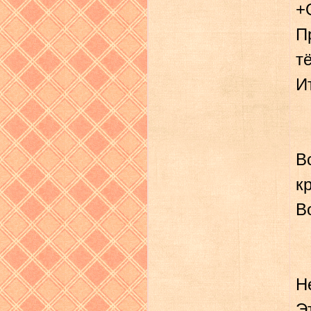
+
П
т
Ит
В
к
В
Н
Э