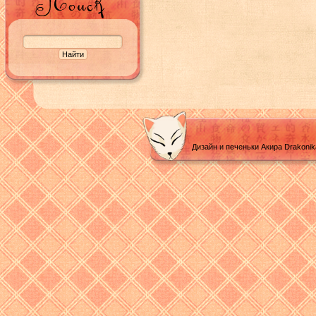
Дизайн и печеньки Акира Drakoni