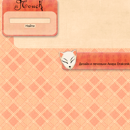
Дизайн и печеньки Акира Drakoni