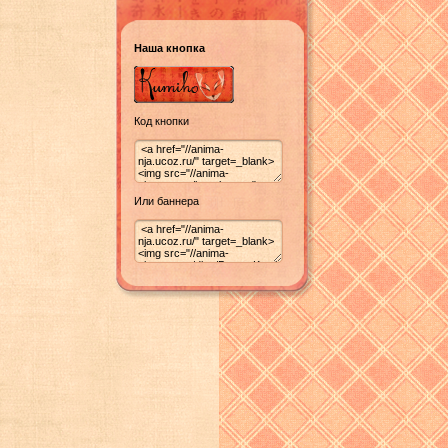
Наша кнопка
Код кнопки
Или баннера