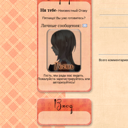
Ня тебе-
Неизвестный Отаку
Пятницо! Вы уже готовитесь?
Личные сообщения::
Всего комментарие
Гость, мы рады вас видеть.
Пожалуйста зарегистрируйтесь или
авторизуйтесь!